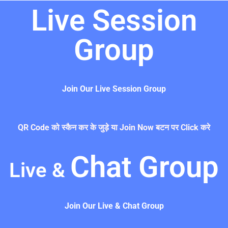
Live Session
Group
Join Our Live Session Group
QR Code को स्कैन कर के जुड़े या Join Now बटन पर Click करे
Chat Group
Live &
Join Our Live & Chat Group